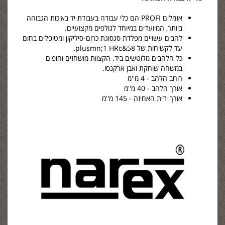
אזמלים PROFI הם כלי עבודה בעבודת יד באיכות הגבוהה
ביותר, המיועדים במיוחד לגולפים מקצועיים.
להבים עשויים מפלדת סגסוגת כרום-סיליקון ומטופלים בחום
עד לקשיחות של 58&plusmn;1 HRc.
כל הלהבים מלוטשים ביד. הקצוות מושחזים וחופים
במשחה שוחקת ואבן ארקנסו.
רוחב הלהב - 4 מ''מ
אורך הלהב - 40 מ''מ
אורך ידית האחיזה - 145 מ''מ