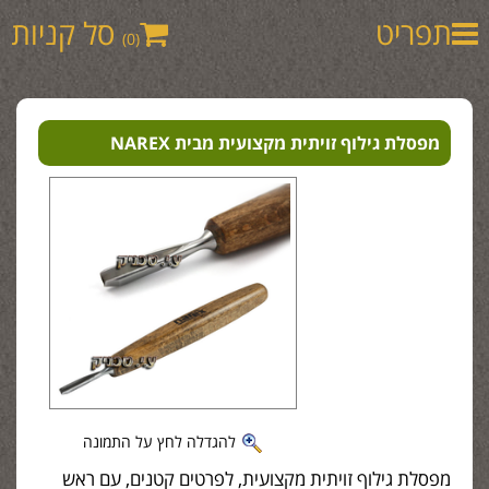
תפריט
סל קניות
(0)
מפסלת גילוף זויתית מקצועית מבית NAREX
להגדלה לחץ על התמונה
מפסלת גילוף זויתית מקצועית, לפרטים קטנים, עם ראש