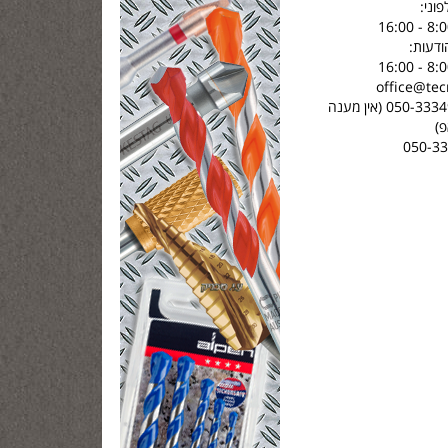
וני:
דעות:
וואטסאפ - 050-3334972 (אין מענה
)