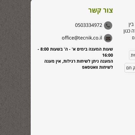
צור קשר
בין
0503334972
 כגון
office@tecnik.co.il
ם
שעות המענה בימים א' - ה' בשעות 8:00 -
ית
16:00
המענה ניתן לשיחות רגילות, אין מענה
לשיחות וואטסאפ
ק חם