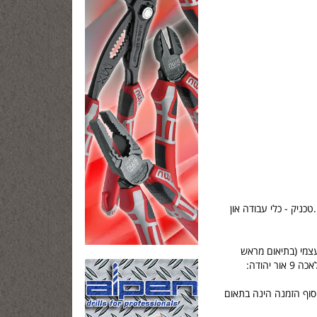
.טכניק - כלי עבודה און
צמי (בתיאום מראש
ר יהודה:
סוף הזמנה הינה בתאום