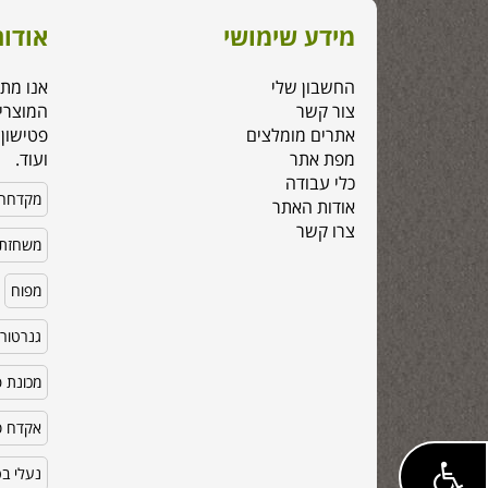
מידע שימושי
אודות
החשבון שלי
אנו מת
צור קשר
המוצרי
אתרים מומלצים
פטישון,
מפת אתר
ועוד.
כלי עבודה
מקדחה
אודות האתר
צרו קשר
משחזת 
מפוח
גנרטור
מכונת פ
אקדח סי
נעלי ב