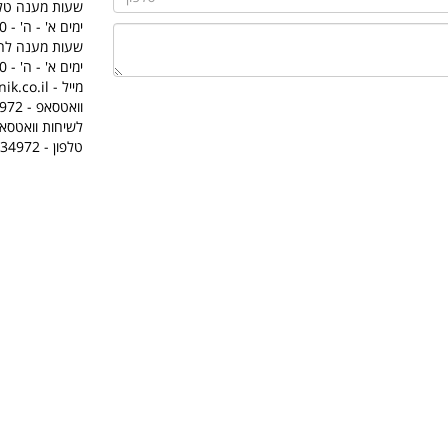
שעות מענה טלפ
ימים א' - ה' - 8:00 - 16:00
שעות מענה להו
ימים א' - ה' - 8:00 - 16:00
מייל - office@tecnik.co.il
לשיחות וואטסאפ
טלפון - 050-3334972