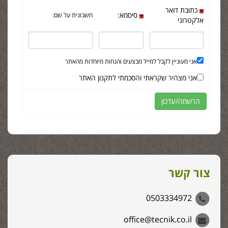
כתובת דואר
סיסמא:
חשבונית על שם:
אלקטרוני
אני מעוניין לקבל למייל מבצעים והנחות מיוחדות מהאתר
אני מצהיר שקראתי והסכמתי לתקנון האתר
צור קשר
0503334972
office@tecnik.co.il