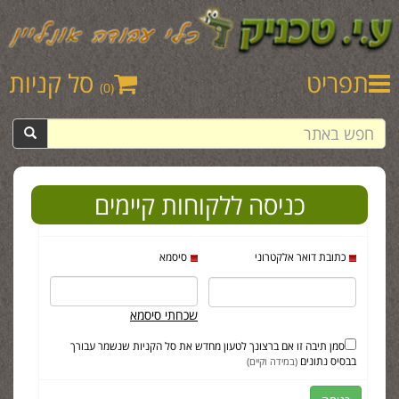
תפריט
סל קניות
(0)
כניסה ללקוחות קיימים
כתובת דואר אלקטרוני
סיסמא
שכחתי סיסמא
סמן תיבה זו אם ברצונך לטעון מחדש את סל הקניות שנשמר עבורך
בבסיס נתונים
(במידה וקיים)