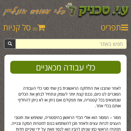
תפריט
סל קניות
(0)
כלי עבודה מכאניים
לאחר שהבנו את החלוקה הראשונית בין שתי סוגי כלי העבודה
המוכרים לנו כיום, נכנס קצת יותר לעומק ונתחיל לבחון את הכלים
שנמצאים בכל קטגוריה, את תפקידם ואם ניתן או לא ניתן להחליף
אותם בכלי אחר.
מסור – המסור הוא אולי הכלי הראשון בהיסטוריה, ששימש את חוטבי
העצים לכרות עצים ולאחר מכן להשתמש בגזם למטרות הסקה ובנייה.
תפקידו הראשי כמו שניתן להבין הוא לנסר וזאת על ידי שיניים חדות