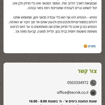
שנמצאות לאורך הלהב שלו. המסור המכאני אינו כלי מדויק ולכן אינו
יכול לשמש נגרים לעבודת שמצריכות רמת גימור גבוהה.
פטיש – הפטיש הינו אף הוא
כלי עבודה
מכאני וישן, שמשמש אותנו
להלום במסמרים\יתדות\בזנטים ולנעוץ אותם אל תוך הקיר או האדמה.
הפטיש גם כן איננו כלי מדויק אולם אנו משתמשים בו עד היום לביצוע
משימות פשוטות יחסית בבית כגון: תליית תמונה, קביעת מזוזה וכו'.
צור קשר
0503334972
office@tecnik.co.il
שעות המענה בימים א' - ה' בשעות 8:00 - 16:00