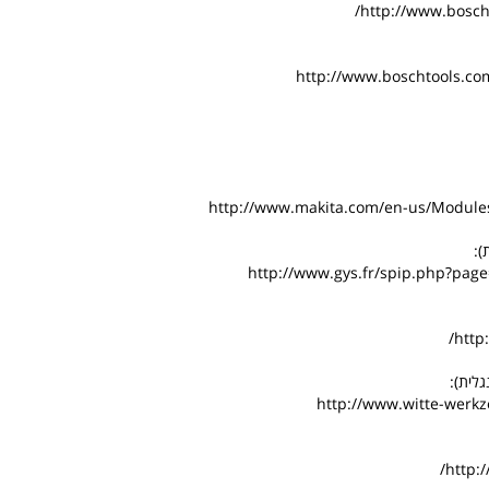
http://www.bosch-
http://www.boschtools.co
http://www.makita.com/en-us/Module
http://www.gys.fr/spip.php?pa
http
http://www.witte-werk
http: