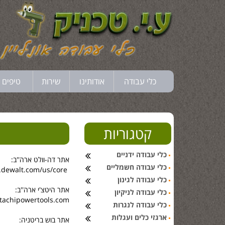
כלי עבודה
אודותינו
שירות
טיפים 
קטגוריות
כלי עבודה ידניים
אתר דה-וולט ארה''ב:
כלי עבודה חשמליים
.dewalt.com/us/core/
כלי עבודה לגינון
אתר היטצ'י ארה''ב:
כלי עבודה לניקיון
tachipowertools.com/
כלי עבודה לנגרות
ארגזי כלים ועגלות
אתר בוש בריטניה: