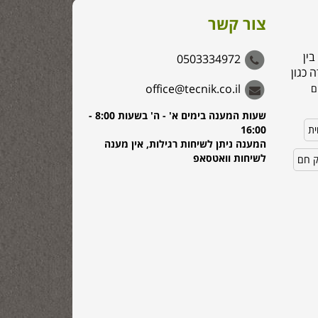
צור קשר
בין
0503334972
 כגון
office@tecnik.co.il
ם
שעות המענה בימים א' - ה' בשעות 8:00 -
ית
16:00
המענה ניתן לשיחות רגילות, אין מענה
לשיחות וואטסאפ
ק חם