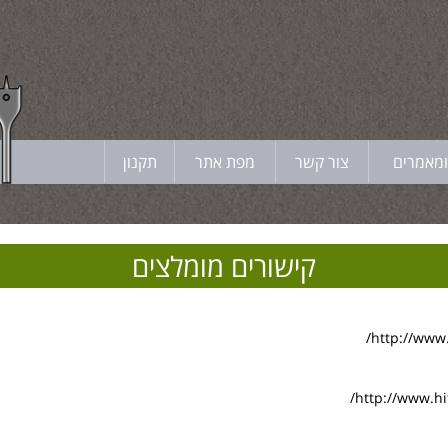
ומאמרים
צור קשר
מפת אתר
תקנון
קישורים מומלצים
http://www
http://www.hi