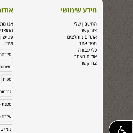
מידע שימושי
אודות
החשבון שלי
אנו מת
צור קשר
המוצרי
אתרים מומלצים
פטישון,
מפת אתר
ועוד.
כלי עבודה
מקדחה
אודות האתר
צרו קשר
משחזת 
מפוח
גנרטור
מכונת פ
אקדח סי
נעלי ב