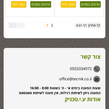
פרטים נוספים
פרטים נוספים
דף אחרון
דף הבא
2
1
צור קשר
0503334972
office@tecnik.co.il
שעות המענה בימים א' - ה' בשעות 8:00 - 16:00
המענה ניתן לשיחות רגילות, אין מענה לשיחות וואטסאפ
אודות ע.י.טכניק