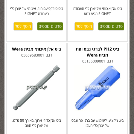
ביט אלן איכותי של יצרן כלי העבודה
ביט טורקס עם חור, איכותי של יצרן כלי
SIGNET מגיע במא
העבודה SIGNET
פרטים נוספים
פרטים נוספים
ביט PH2 לברגי גבס ופח
ביט אלן איכותי מבית Wera
מבית Wera
דגם
05059683001
דגם
05135009001
ביט מקצועי לשימוש עם ברגי פח וגבס
ביט אלן כדורי ארוך, באורך 89 מ''מ,
של יצרן כלי העבו
של יצרן כלי העב