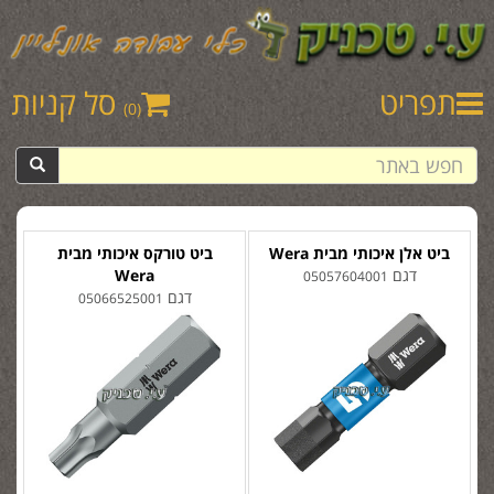
תפריט
סל קניות
(0)
ביט אלן איכותי מבית Wera
ביט טורקס איכותי מבית
דגם
Wera
05057604001
דגם
05066525001