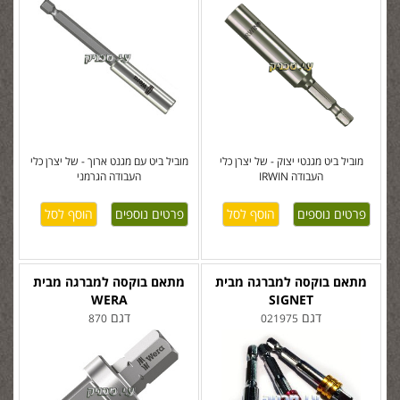
מוביל ביט מגנטי יצוק - של יצרן כלי
מוביל ביט עם מגנט ארוך - של יצרן כלי
העבודה IRWIN
העבודה הגרמני
פרטים נוספים
פרטים נוספים
מתאם בוקסה למברגה מבית
מתאם בוקסה למברגה מבית
WERA
SIGNET
דגם
דגם
870
021975