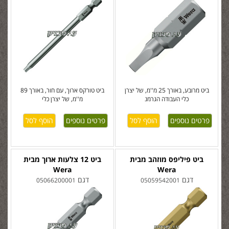
ביט מרובע, באורך 25 מ''מ, של יצרן
ביט טורקס ארוך, עם חור, באורך 89
כלי העבודה הגרמנ
מ''מ, של יצרן כלי
פרטים נוספים
פרטים נוספים
ביט פיליפס מוזהב מבית
ביט 12 צלעות ארוך מבית
Wera
Wera
דגם
דגם
05066200001
05059542001