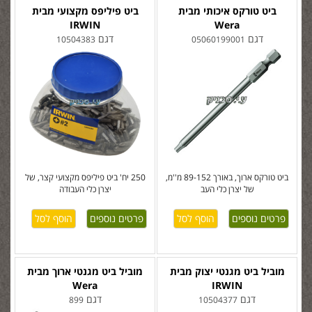
ביט טורקס איכותי מבית
ביט פיליפס מקצועי מבית
IRWIN
Wera
דגם
דגם
10504383
05060199001
ביט טורקס ארוך, באורך 89-152 מ''מ,
250 יח' ביט פיליפס מקצועי קצר, של
של יצרן כלי העב
יצרן כלי העבודה
פרטים נוספים
פרטים נוספים
מוביל ביט מגנטי יצוק מבית
מוביל ביט מגנטי ארוך מבית
Wera
IRWIN
דגם
דגם
899
10504377