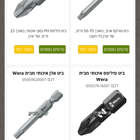
ביט טורקס ארוך, באורך 50-70 מ''מ,
ביט פיליפס PH כסוף איכותי, באורך 25
של יצרן כלי העבו
מ''מ, של יצרן
פרטים נוספים
פרטים נוספים
ביט פיליפס איכותי מבית
ביט אלן איכותי מבית Wera
Wera
דגם
05059620001
דגם
05057616001