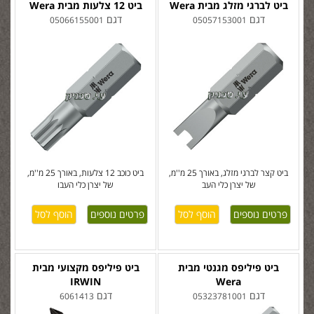
ביט לברגי מזלג מבית Wera
ביט 12 צלעות מבית Wera
דגם
דגם
05066155001
05057153001
ביט קצר לברגי מזלג, באורך 25 מ''מ,
ביט כוכב 12 צלעות, באורך 25 מ''מ,
של יצרן כלי העב
של יצרן כלי העבו
פרטים נוספים
פרטים נוספים
ביט פיליפס מגנטי מבית
ביט פיליפס מקצועי מבית
IRWIN
Wera
דגם
דגם
6061413
05323781001