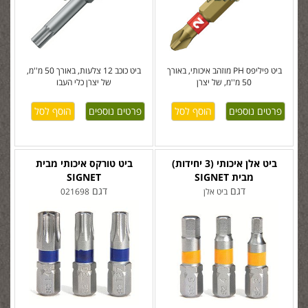
ביט פיליפס PH מוזהב איכותי, באורך
ביט כוכב 12 צלעות, באורך 50 מ''מ,
50 מ''מ, של יצרן
של יצרן כלי העבו
פרטים נוספים
פרטים נוספים
ביט אלן איכותי (3 יחידות)
ביט טורקס איכותי מבית
מבית SIGNET
SIGNET
דגם
דגם
ביט אלן
021698