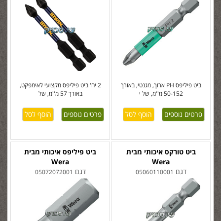
ביט פיליפס PH ארוך, מגנטי, באורך
2 יח' ביט פיליפס מקצועי לאימפקט,
50-152 מ''מ, של י
באורך 57 מ''מ, של
פרטים נוספים
פרטים נוספים
ביט טורקס איכותי מבית
ביט פיליפס איכותי מבית
Wera
Wera
דגם
דגם
05072072001
05060110001