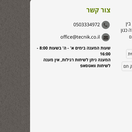
צור קשר
בין
0503334972
 כגון
office@tecnik.co.il
ם
שעות המענה בימים א' - ה' בשעות 8:00 -
ית
16:00
המענה ניתן לשיחות רגילות, אין מענה
לשיחות וואטסאפ
ק חם