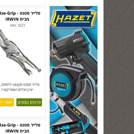
מבית IRWIN
דגם
9AC
פלייר פטנט מקצועי ללוחות, 
יצרן הכלים האמריקאי I
פרטים נוספים
מבית IRWIN