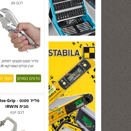
דגם
8R
פלייר פטנט מקצועי לפחים, 
יצרן הכלים האמריקאי IR
פרטים נוספים
מבית IRWIN
דגם
6SP