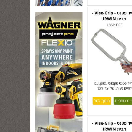
פלייר פטנט - VIse-Grip -
מבית IRWIN
דגם
18SP
ייר פטנט מקצועי עמוק, עם
לחיים נעות, של יצרן הכל
ים נוספים
פלייר פטנט - VIse-Grip -
מבית IRWIN