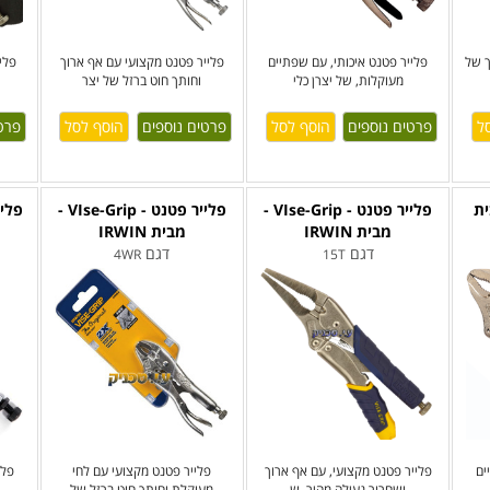
ך של
פלייר פטנט איכותי, עם שפתיים
פלייר פטנט מקצועי עם אף ארוך
פלי
מעוקלות, של יצרן כלי
וחותך חוט ברזל של יצר
פרטים נוספים
פרטים נוספים
פרט
ית
פלייר פטנט - VIse-Grip -
פלייר פטנט - VIse-Grip -
פליי
מבית IRWIN
מבית IRWIN
דגם
דגם
4WR
15T
ים
פלייר פטנט מקצועי, עם אף ארוך
פלייר פטנט מקצועי עם לחי
פלי
ושחרור נעילה מהיר, ש
מעוקלת וחותך חוט ברזל של