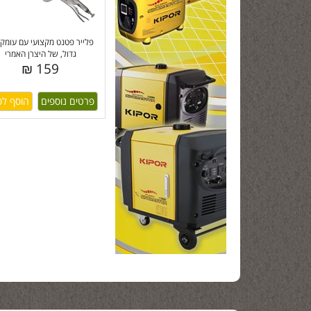
פלייר פטנט מקצועי עם עומק 
גדול, של היצרן האמרי
159 ₪
פרטים נוספים