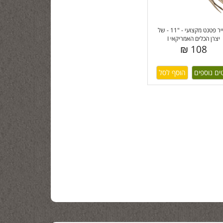
פלייר פטנט מקצועי - "11 - של
יצרן הכלים האמריקאי I
108 ₪
ים נוספים