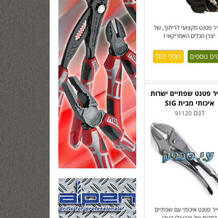
יר פטנט מקצועי לריתוך, של
יצרן הכלים האמריקאי I
ים נוספים
ר פטנט שפתיים ישרות
איכותי מבית SIG
דגם
91120
יר פטנט איכותי עם שפתיים
רחבות של יצרן כלי העבו