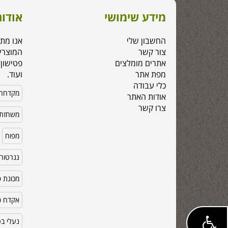
מידע שימושי
אודות
החשבון שלי
אנו מת
צור קשר
המוצרי
אתרים מומלצים
פטישון,
מפת אתר
ועוד.
כלי עבודה
מקדחה
אודות האתר
צרו קשר
משחזת 
מפוח
גנרטור
מכונת פ
אקדח סי
נעלי ב