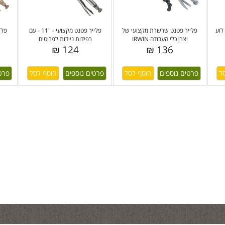
לוע
פלייר פטנט שרשרת מקצועי של
פלייר פטנט מקצועי - "11 - עם
יצרן כלי העבודה IRWIN
רפידות ניידות לפריטים
124 ₪
136 ₪
פרטים נוספים
פרטים נוספים
פרט