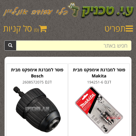
תפריט
סל קניות
(0)
פוטר למברגת אימפקט מבית
פוטר למברגת אימפקט מבית
Bosch
Makita
דגם
דגם
2608572075
194251-6