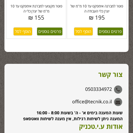
פוטר למברגה אימפקט עד 10 מ''מ של
פוטר מקצועי למברגת אימפקט עד 10
יצרן כלי העבודה ה
מ''מ של יצרן כלי ה
155 ₪
195 ₪
פרטים נוספים
פרטים נוספים
צור קשר
0503334972
office@tecnik.co.il
שעות המענה בימים א' - ה' בשעות 8:00 - 16:00
המענה ניתן לשיחות רגילות, אין מענה לשיחות וואטסאפ
אודות ע.י.טכניק