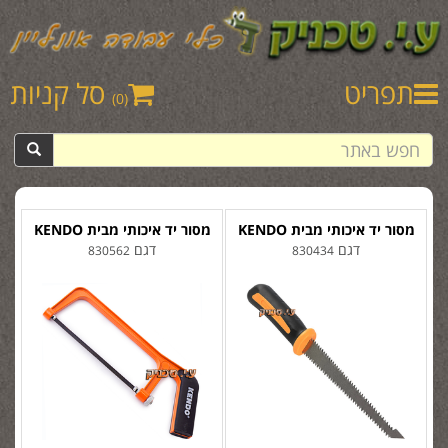
תפריט
סל קניות
(0)
מסור יד איכותי מבית KENDO
מסור יד איכותי מבית KENDO
דגם
דגם
830562
830434