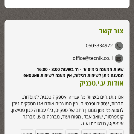
צור קשר
0503334972
office@tecnik.co.il
שעות המענה בימים א' - ה' בשעות 8:00 - 16:00
המענה ניתן לשיחות רגילות, אין מענה לשיחות וואטסאפ
אודות ע.י.טכניק
אנו מתמחים בשיווק
ואספקה טכנית למוסדות,
כלי עבודה
חברות, עסקים ופרטיים. בין המוצרים אותם אנו מספקים ניתן
למצוא
ממגוון רחב של ספקים, כלי עבודה כגון פטישון,
כלי גינון
קומפרסור, שואב אבק, מפוח ועוד, מברגה בוש, מברגה
אימפקט,
ועוד.
גנרטורים