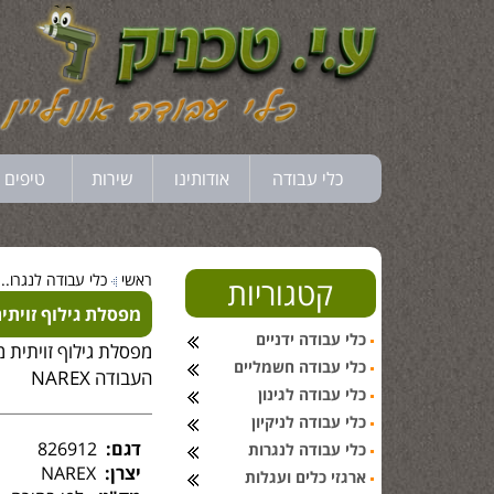
כלי עבודה
אודותינו
שירות
טיפים 
ראשי
כלי עבודה לנגרו...
קטגוריות
מפסלת גילוף זויתית מ
כלי עבודה ידניים
כלי עבודה חשמליים
העבודה NAREX
כלי עבודה לגינון
כלי עבודה לניקיון
דגם:
826912
כלי עבודה לנגרות
יצרן:
NAREX
ארגזי כלים ועגלות