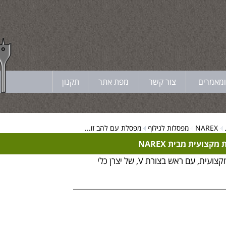
ומאמרים
צור קשר
מפת אתר
תקנון
NAREX
מפסלות לגילוף
מפסלת עם להב זו...
קצועית מבית NAREX
מפסלת גילוף זויתית מקצועית, עם ראש בצורת V, של יצרן כלי