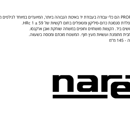
ת סגסוגת כרום-סיליקון ומטופלים בחום לקשיות של 59 ± 1 HRc.
שים ביד. הקצוות מושחזים וחופים במשחה שוחקת ואבן ארקנסו.
חבית מתומנת ועשויות מעץ חוף. המשטח מוכתם ומכוסה בשעווה.
 מ''מ