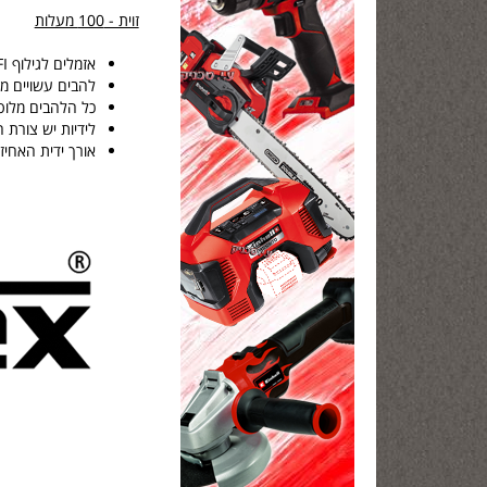
זוית - 100 מעלות
אזמלים לגילוף PROFI הם כלי עבודה בעבודת יד באיכות הגבוהה ביותר, המיועדים במיוחד לגילפים מקצועיים.
להבים עשויים מפלד
כל הלהבים מלוט
לידיות יש צורת 
אורך ידית האחיזה - 145