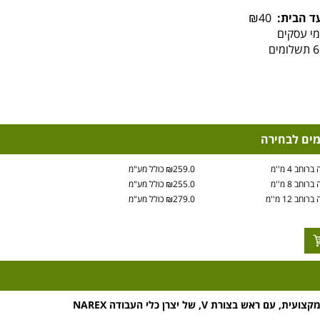
ד הבית:
₪40
מים לבחירה
₪259.0 כולל מע"מ
₪255.0 כולל מע"מ
₪279.0 כולל מע"מ
ראש בצורת V, של יצרן כלי העבודה NAREX