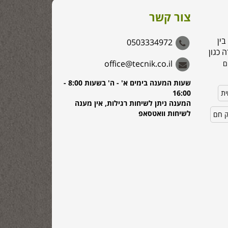
צור קשר
בין
0503334972
 כגון
office@tecnik.co.il
ם
שעות המענה בימים א' - ה' בשעות 8:00 -
ית
16:00
המענה ניתן לשיחות רגילות, אין מענה
לשיחות וואטסאפ
ק חם