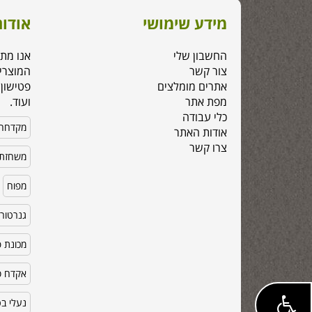
מידע שימושי
אודות
החשבון שלי
אנו מת
צור קשר
המוצרי
אתרים מומלצים
פטישון,
מפת אתר
ועוד.
כלי עבודה
מקדחה
אודות האתר
צרו קשר
משחזת 
מפוח
גנרטור
מכונת פ
אקדח סי
נעלי ב