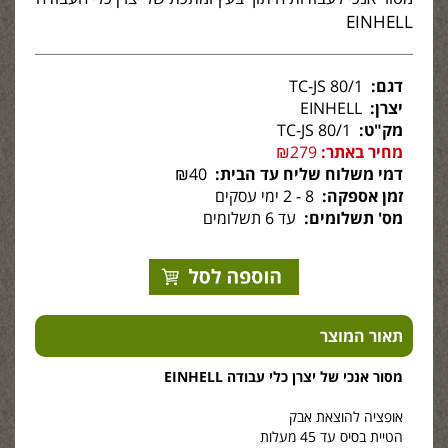
EINHELL
דגם:
TC-JS 80/1
יצרן:
EINHELL
מק"ט:
TC-JS 80/1
מחיר באתר:
₪279
דמי משלוח שליח עד הבית:
₪40
זמן אספקה:
8 - 2 ימי עסקים
מס' תשלומים:
עד 6 תשלומים
תאור המוצר
מסור אנכי של יצרן כלי עבודה EINHELL
אופציה להוצאת אבק
הטיית בסיס עד 45 מעלות