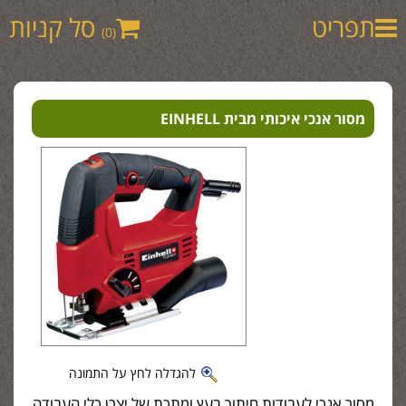
תפריט
סל קניות
(0)
מסור אנכי איכותי מבית EINHELL
להגדלה לחץ על התמונה
מסור אנכי לעבודות חיתוך בעץ ומתכת של יצרן כלי העבודה