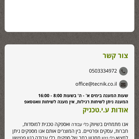
צור קשר
0503334972
office@tecnik.co.il
שעות המענה בימים א' - ה' בשעות 8:00 - 16:00
המענה ניתן לשיחות רגילות, אין מענה לשיחות וואטסאפ
אודות ע.י.טכניק
אנו מתמחים בשיווק
ואספקה טכנית למוסדות,
כלי עבודה
חברות, עסקים ופרטיים. בין המוצרים אותם אנו מספקים ניתן
למצוא
ממגוון רחב של ספקים, כלי עבודה כגון פטישון,
כלי גינון