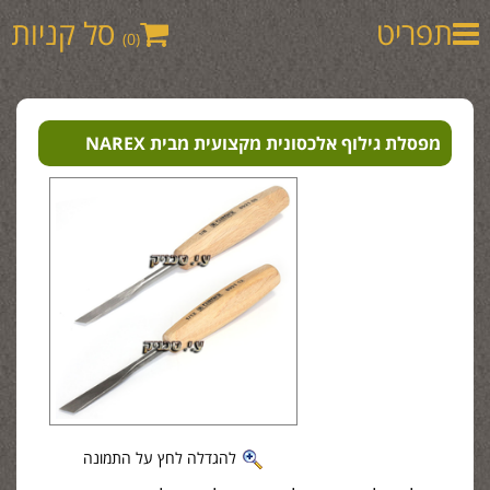
תפריט
סל קניות
(0)
מפסלת גילוף אלכסונית מקצועית מבית NAREX
להגדלה לחץ על התמונה