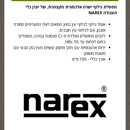
מפסלת גילוף ישרה אלכסונית מקצועית, של יצרן כלי
העבודה NAREX
אזמל גילוף לגילוף עץ נפוץ, מתאים לאלו המעדיפים מסורת
וסגנון, וגם לגילופי עץ חובבים.
להבים מחושלים מפלדת Cr-V סגסוגת גבוהה, מטופלים
בחום לפחות עד 55 HRc.
ידיות ארגונומיות עם חתך מתומן עשויות מעץ בוק טבעי עם
משטח משומן.
אורך כללי - 195 מ''מ