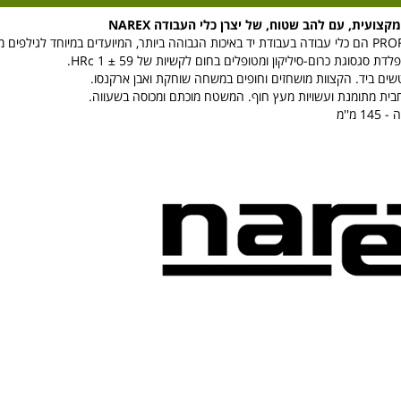
ועית, עם להב שטוח, של יצרן כלי העבודה NAREX
ת סגסוגת כרום-סיליקון ומטופלים בחום לקשיות של 59 ± 1 HRc.
שים ביד. הקצוות מושחזים וחופים במשחה שוחקת ואבן ארקנסו.
חבית מתומנת ועשויות מעץ חוף. המשטח מוכתם ומכוסה בשעווה.
 מ''מ