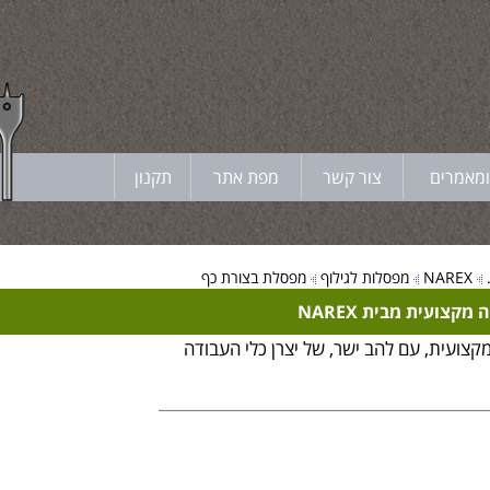
ומאמרים
צור קשר
מפת אתר
תקנון
NAREX
מפסלות לגילוף
מפסלת בצורת כף
קצועית מבית NAREX
קצועית, עם להב ישר, של יצרן כלי העבודה