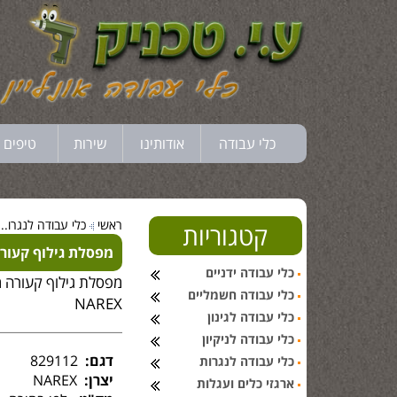
כלי עבודה
אודותינו
שירות
טיפים 
ראשי
כלי עבודה לנגרו...
קטגוריות
מפסלת גילוף קעורה מ
כלי עבודה ידניים
מפסלת גילוף קעורה מ
כלי עבודה חשמליים
NAREX
כלי עבודה לגינון
כלי עבודה לניקיון
דגם:
829112
כלי עבודה לנגרות
יצרן:
NAREX
ארגזי כלים ועגלות