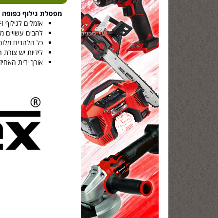
מפסלת גילוף כפופה מקצ
אזמלים לגילוף PROFI הם כלי עבודה בעבודת יד באיכות הגבוהה ביותר, המיועדים במיוחד לגילפים מקצועיים.
להבים עשויים מפלד
כל הלהבים מלוט
לידיות יש צורת 
אורך ידית האחיזה - 145