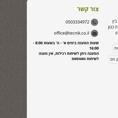
צור קשר
בין
0503334972
 כגון
office@tecnik.co.il
ם
שעות המענה בימים א' - ה' בשעות 8:00 -
ית
16:00
המענה ניתן לשיחות רגילות, אין מענה
לשיחות וואטסאפ
ק חם