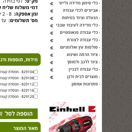
מק"ט:
לפי בחירה
כלי סימון מדידה ולייזר
דמי משלוח שליח ע
אביזרים לכלי עבודה
זמן אספקה:
8 - 2 ימי עסקים
הנעלה וציוד בטיחות
מס' תשלומים:
עד 6 תשלומים
כלי מדידה לעיבוד שבבי
כלי עבודה פנאומטיים
כלי עבודה לצנרת
סולמות עץ ואלומניום
ציוד הרמה ושינוע
מידות, תוספות ודג
ציוד לרכב ולמוסך
כלי עבודה לבניין
829104 - מפסלת קעורה ברוחב 4 מ''מ
מוצרים לבית ולגן
829108 - מפסלת קעורה ברוחב 8 מ''מ
פתרונות אחסון
829112 - מפסלת קעורה ברוחב 12 מ''מ
829116 - מפסלת קעורה ברוחב 16 מ''מ
829120 - מפסלת קעורה ברוחב 20 מ''מ
תאור המוצר