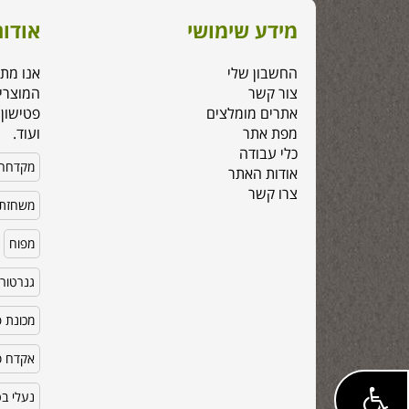
מידע שימושי
אודות
החשבון שלי
אנו מת
צור קשר
המוצרי
אתרים מומלצים
פטישון,
מפת אתר
ועוד.
כלי עבודה
מקדחה
אודות האתר
צרו קשר
משחזת 
מפוח
גנרטור
מכונת פ
אקדח סי
נעלי ב