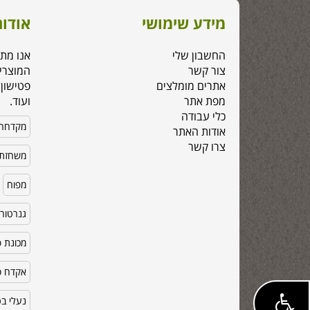
מידע שימושי
אודות
החשבון שלי
אנו מת
צור קשר
המוצרי
אתרים מומלצים
פטישון,
מפת אתר
ועוד.
כלי עבודה
מקדחה
אודות האתר
צרו קשר
משחזת 
מפוח
גנרטור
מכונת פ
אקדח סי
נעלי ב