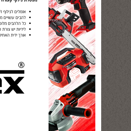
אזמלים לגילוף PROFI הם כלי עבודה בעבודת יד באיכות הגבוהה ביותר, המיועדים במיוחד לגילפים מקצועיים.
להבים עשויים מפלד
כל הלהבים מלוט
לידיות יש צורת 
אורך ידית האחיזה - 145