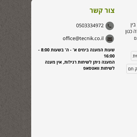
צור קשר
בין
0503334972
 כגון
office@tecnik.co.il
ם
שעות המענה בימים א' - ה' בשעות 8:00 -
ית
16:00
המענה ניתן לשיחות רגילות, אין מענה
לשיחות וואטסאפ
ק חם