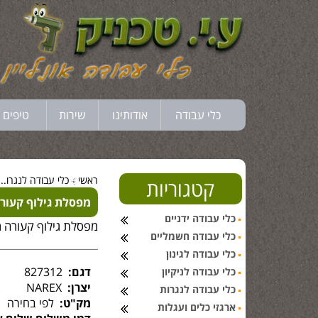
כלי עבודה
אודותינו
שירות
טיפים 
ראשי
כלי עבודה לנגרו...
קטגוריות
מפסלת גילוף קעורה מ
כלי עבודה ידניים
מפסלת גילוף קעורה מקצ
כלי עבודה חשמליים
כלי עבודה לגינון
דגם:
827312
כלי עבודה לניקיון
יצרן:
NAREX
כלי עבודה לנגרות
מק"ט:
לפי בחירה
ארגזי כלים ועגלות