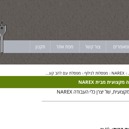
ומאמרים
צור קשר
מפת אתר
תקנון
NAREX
מפסלות לגילוף
מפסלת עם להב קע...
קצועית מבית NAREX
ועית, של יצרן כלי העבודה NAREX