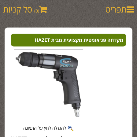
תפריט
סל קניות
(0)
מקדחה פניאומטית מקצועית מבית HAZET
להגדלה לחץ על התמונה