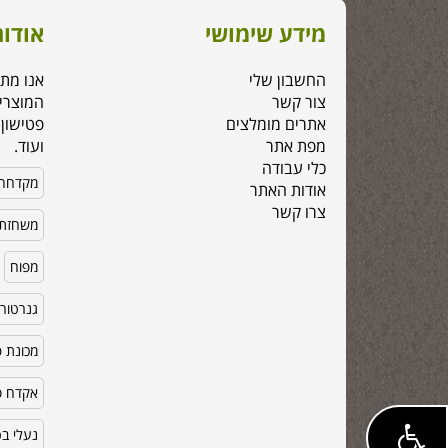
מידע שימושי
אודות
החשבון שלי
אנו מת
צור קשר
המוצרי
אתרים מומלצים
פטישון,
מפת אתר
ועוד.
כלי עבודה
מקדחה
אודות האתר
צרו קשר
משחזת 
מפוח
גנרטור
מכונת פ
אקדח סי
נעלי ב