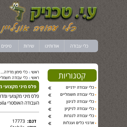
כלי עבודה
אודותינו
שירות
טיפים 
ראשי
כלי סימון מדידה...
קטגוריות
ראשי
כלי עבודה חשמלי..
פלס מיני מקצועי מבית la
כלי עבודה ידניים
כלי עבודה חשמליים
פלס מיני מקצועי ומדו
כלי עבודה לגינון
העבודה האוסטרי Stabila
כלי עבודה לניקיון
כלי עבודה לנגרות
דגם:
17773
ארגזי כלים ועגלות