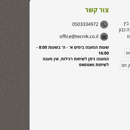
צור קשר
בין
0503334972
 כגון
office@tecnik.co.il
ם
שעות המענה בימים א' - ה' בשעות 8:00 -
ית
16:00
המענה ניתן לשיחות רגילות, אין מענה
לשיחות וואטסאפ
ק חם