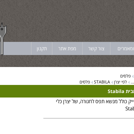
ומאמרים
צור קשר
מפת אתר
תקנון
פלסים
.
לפי יצרן
STABILA
פלסים
Stabi
ייק כולל מנשא תפס לחגורה, של יצרן כלי