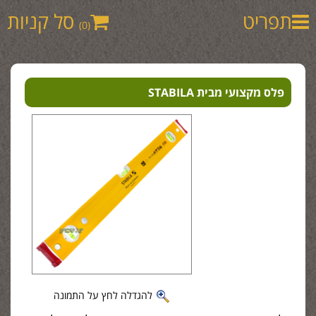
תפריט
סל קניות
(0)
פלס מקצועי מבית STABILA
להגדלה לחץ על התמונה