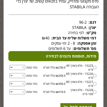
פלס מקצועי ומדוייק, עמיד בתנאים קשים, של יצרן כלי
העבודה STABILA
דגם:
96-2
יצרן:
STABILA
מק"ט:
לפי בחירה
דמי משלוח שליח עד הבית:
₪40
זמן אספקה:
8 - 2 ימי עסקים
מס' תשלומים:
עד 6 תשלומים
מידות, תוספות ודגמים לבחירה
15225 - פלס באורך 40
₪238.0 כולל מע"מ
בחר כמות:
ס''מ
15226 - פלס באורך 60
₪268.0 כולל מע"מ
בחר כמות:
ס''מ
15227 - פלס באורך 80
₪308.0 כולל מע"מ
בחר כמות:
ס''מ
15228 - פלס באורך
₪418.0 כולל מע"מ
בחר כמות:
100 ס''מ