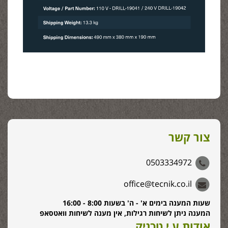
צור קשר
0503334972
office@tecnik.co.il
שעות המענה בימים א' - ה' בשעות 8:00 - 16:00
המענה ניתן לשיחות רגילות, אין מענה לשיחות וואטסאפ
אודות ע.י.טכניק