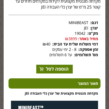
מקדחה מגנטית מקצועית לקידוח במקדחים חלולים עד
קוטר 25 מ''מ של יצרן כלי העבודה JEI
דגם:
MINIBEAST
יצרן:
JEI
מק"ט:
19042
מחיר באתר:
₪3899
דמי משלוח שליח עד הבית:
₪40
זמן אספקה:
8 - 2 ימי עסקים
מס' תשלומים:
עד 6 תשלומים
תאור המוצר
מקדחה מגנטית מקצועית של יצרן כלי העבודה JEI