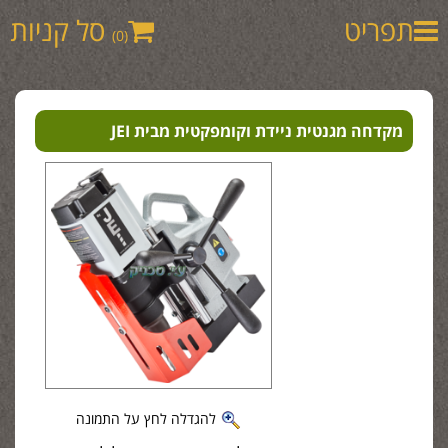
תפריט
סל קניות
(0)
מקדחה מגנטית ניידת וקומפקטית מבית JEI
להגדלה לחץ על התמונה