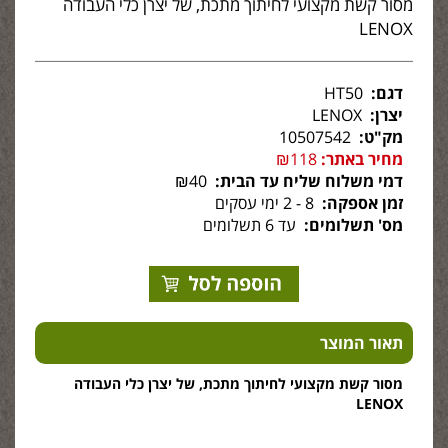
מסור קשת מקצועי לחיתוך מתכת, של יצרן כלי העבודה
LENOX
דגם:
HT50
יצרן:
LENOX
מק"ט:
10507542
מחיר באתר:
₪118
דמי משלוח שליח עד הבית:
₪40
זמן אספקה:
8 - 2 ימי עסקים
מס' תשלומים:
עד 6 תשלומים
תאור המוצר
מסור קשת מקצועי לחיתוך מתכת, של יצרן כלי העבודה
LENOX