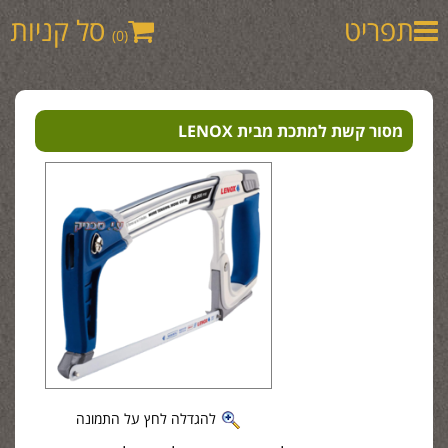
תפריט
סל קניות
(0)
מסור קשת למתכת מבית LENOX
להגדלה לחץ על התמונה