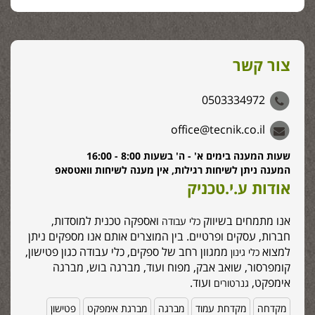
צור קשר
0503334972
office@tecnik.co.il
שעות המענה בימים א' - ה' בשעות 8:00 - 16:00
המענה ניתן לשיחות רגילות, אין מענה לשיחות וואטסאפ
אודות ע.י.טכניק
אנו מתמחים בשיווק
ואספקה טכנית למוסדות,
כלי עבודה
חברות, עסקים ופרטיים. בין המוצרים אותם אנו מספקים ניתן
למצוא
ממגוון רחב של ספקים, כלי עבודה כגון פטישון,
כלי גינון
קומפרסור, שואב אבק, מפוח ועוד, מברגה בוש, מברגה
אימפקט,
ועוד.
גנרטורים
מקדחה
מקדחת עמוד
מברגה
מברגת אימפקט
פטישון