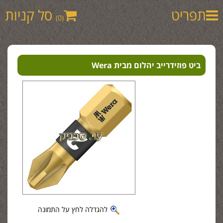
תפריט
סל קניות
(0)
ביט פוזידרייב יהלום מבית Wera
להגדלה לחץ על התמונה