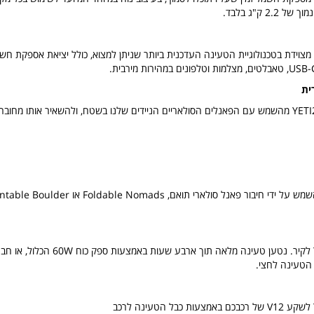
2 ק"ג בלבד.
ית
ן הטעינה לחצי.