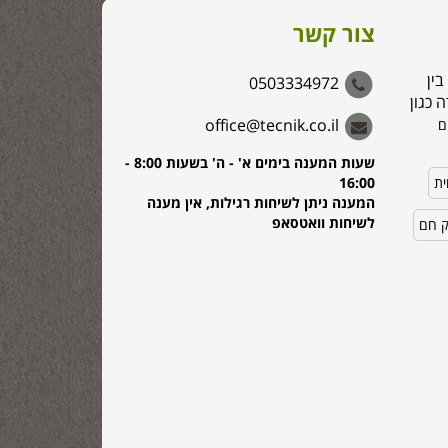
צור קשר
בין
0503334972
 כגון
office@tecnik.co.il
ם
שעות המענה בימים א' - ה' בשעות 8:00 -
ית
16:00
המענה ניתן לשיחות רגילות, אין מענה
לשיחות וואטסאפ
ק חם