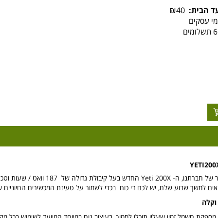
ד הבית:
₪40
YETI200
תחנת הכוח הקלה ביותר של חברתנו, ה-
אים למשך שבוע שלם, יש לכם די כוח בכדי לשמור על טעינת המכשירים החיוניים 
וקלה