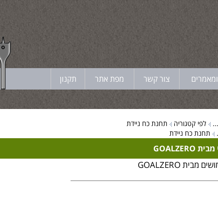
ומאמרים
צור קשר
מפת אתר
תקנון
.
לפי קטגוריה
תחנת כח ניידת
תחנת כח ניידת
GOALZERO
 מבית GOALZERO