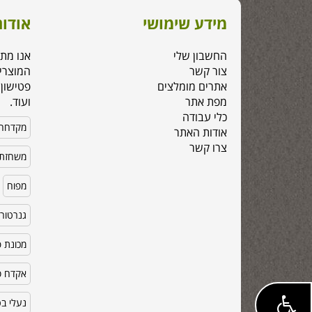
מידע שימושי
אודות
החשבון שלי
אנו מת
צור קשר
המוצרי
אתרים מומלצים
פטישון,
מפת אתר
ועוד.
כלי עבודה
מקדחה
אודות האתר
צרו קשר
משחזת 
מפוח
גנרטור
מכונת פ
אקדח סי
נעלי ב