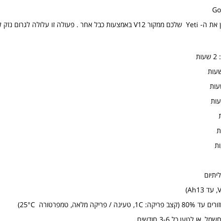
ו עלולה לגרום נזק ליחידה.
ת
או לטען כל 3-6 חודשים