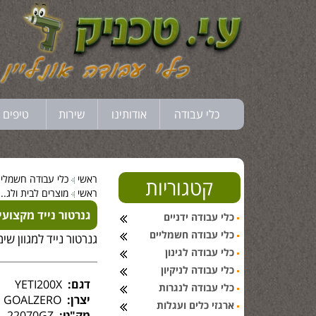
כלי עבודה
אודותינו
שירות
טיפים 
ראשי
כלי עבודה חשמלי..
קטגוריות
ראשי
מוצרים לבית ולג...
גנרטור נייד מקצועי מבית 
כלי עבודה ידניים
כלי עבודה חשמליים
גנרטור נייד למגוון שימושים
כלי עבודה לגינון
כלי עבודה לניקיון
דגם:
YETI200X
כלי עבודה לנגרות
יצרן:
GOALZERO
ארגזי כלים ועגלות
מק"ט:
22070GZ