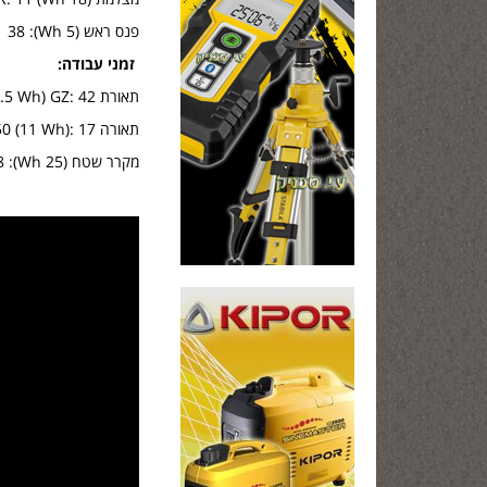
פנס ראש (5 Wh): 38
זמני עבודה
:
תאורת LIGHT A LIFE MINI (4.5 Wh) GZ: 42 שעות
תאורה GZ FIGHT A LIFE350 (11 Wh): 17 שעות
מקרר שטח (25 Wh): 8 שעות