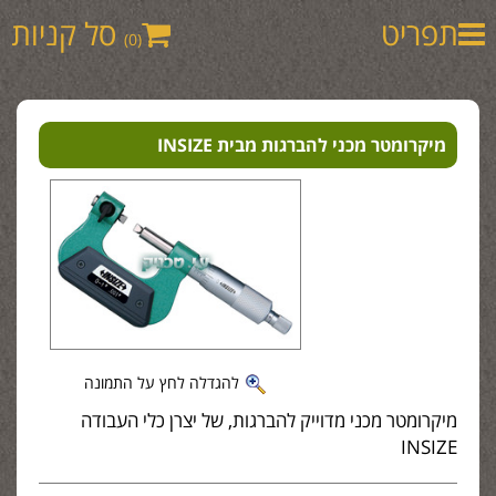
תפריט
סל קניות
(0)
מיקרומטר מכני להברגות מבית INSIZE
להגדלה לחץ על התמונה
מיקרומטר מכני מדוייק להברגות, של יצרן כלי העבודה
INSIZE