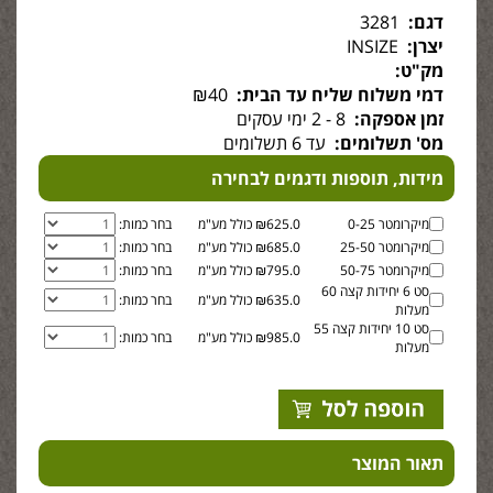
דגם:
3281
יצרן:
INSIZE
מק"ט:
דמי משלוח שליח עד הבית:
₪40
זמן אספקה:
8 - 2 ימי עסקים
מס' תשלומים:
עד 6 תשלומים
מידות, תוספות ודגמים לבחירה
מיקרומטר 0-25
₪625.0 כולל מע"מ
בחר כמות:
מיקרומטר 25-50
₪685.0 כולל מע"מ
בחר כמות:
מיקרומטר 50-75
₪795.0 כולל מע"מ
בחר כמות:
סט 6 יחידות קצה 60
₪635.0 כולל מע"מ
בחר כמות:
מעלות
סט 10 יחידות קצה 55
₪985.0 כולל מע"מ
בחר כמות:
מעלות
תאור המוצר