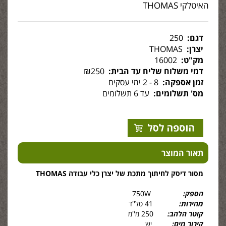
האיטלקי THOMAS
דגם:
250
יצרן:
THOMAS
מק"ט:
16002
דמי משלוח שליח עד הבית:
₪250
זמן אספקה:
8 - 2 ימי עסקים
מס' תשלומים:
עד 6 תשלומים
תאור המוצר
מסור דיסק לחיתוך מתכת של יצרן כלי עבודה THOMAS
הספק:
750W
מהירות:
41 סל''ד
קוטר הלהב:
250 מ''מ
קירור מים:
יש