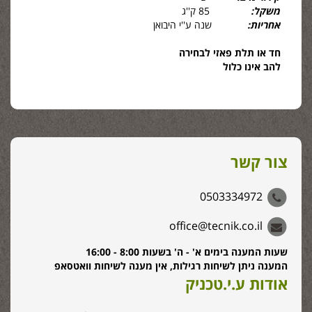
משקל:
85 ק''ג
אחריות:
שנה ע''י היבואן
חד או תלת פאזי לבחירה
להב אינו כלול
צור קשר
0503334972
office@tecnik.co.il
שעות המענה בימים א' - ה' בשעות 8:00 - 16:00
המענה ניתן לשיחות רגילות, אין מענה לשיחות וואטסאפ
אודות ע.י.טכניק