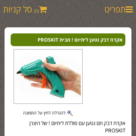
תפריט
סל קניות
(0)
אקדח דבק נטען ליתיום ! מבית PROSKIT
להגדלה לחץ על התמונה
אקדח דבק חם נטען עם סוללת ליתיום ! של היצרן
PROSKIT