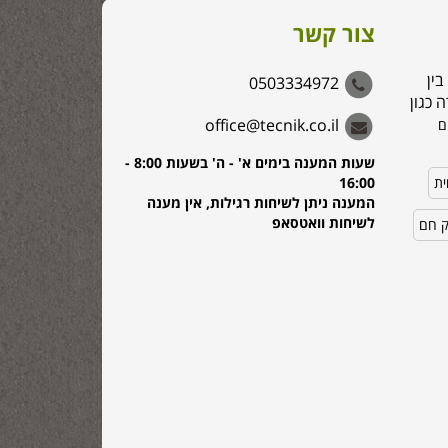
צור קשר
בין
0503334972
 כגון
office@tecnik.co.il
ם
שעות המענה בימים א' - ה' בשעות 8:00 -
ית
16:00
המענה ניתן לשיחות רגילות, אין מענה
לשיחות וואטסאפ
ק חם