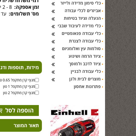
דמי משלוח שליח ע
כלי סימון מדידה ולייזר
זמן אספקה:
8 - 2 ימי עסקים
אביזרים לכלי עבודה
מס' תשלומים:
עד 6 תשלומים
הנעלה וציוד בטיחות
כלי מדידה לעיבוד שבבי
כלי עבודה פנאומטיים
כלי עבודה לצנרת
סולמות עץ ואלומניום
ציוד הרמה ושינוע
ציוד לרכב ולמוסך
מידות, תוספות ודג
כלי עבודה לבניין
מוצרים לבית ולגן
מנוף קרן מתקפל 0.65 טון
פתרונות אחסון
מנוף קרן מתקפל 1 טון
מנוף קרן מתקפל 2 טון
תאור המוצר