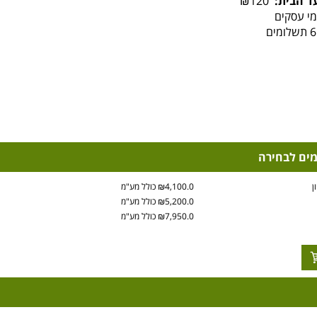
ד הבית:
₪120
מים לבחירה
₪4,100.0 כולל מע"מ
₪5,200.0 כולל מע"מ
₪7,950.0 כולל מע"מ