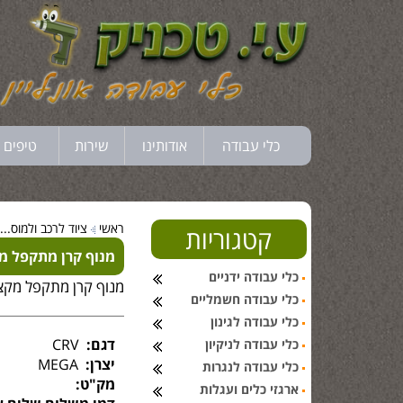
כלי עבודה
אודותינו
שירות
טיפים 
ראשי
ציוד לרכב ולמוס...
קטגוריות
מנוף קרן מתקפל מקצו
כלי עבודה ידניים
מנוף קרן מתקפל מקצועי
כלי עבודה חשמליים
כלי עבודה לגינון
דגם:
CRV
כלי עבודה לניקיון
יצרן:
MEGA
כלי עבודה לנגרות
מק"ט:
ארגזי כלים ועגלות