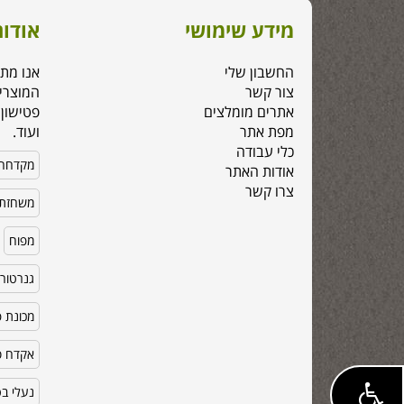
מידע שימושי
אודות
החשבון שלי
אנו מת
צור קשר
המוצרי
אתרים מומלצים
פטישון,
מפת אתר
ועוד.
כלי עבודה
מקדחה
אודות האתר
צרו קשר
משחזת 
מפוח
גנרטור
מכונת פ
אקדח סי
נעלי ב