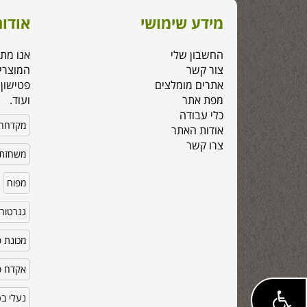
מידע שימושי
אודות
החשבון שלי
אנו מת
צור קשר
המוצרי
אתרים מומלצים
פטישון,
מפת אתר
ועוד.
כלי עבודה
מקדחה
אודות האתר
צרו קשר
משחזת 
מפוח
גנרטור
מכונת פ
אקדח סי
נעלי ב