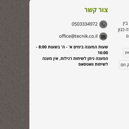
צור קשר
בין
0503334972
 כגון
office@tecnik.co.il
ם
שעות המענה בימים א' - ה' בשעות 8:00 -
ית
16:00
המענה ניתן לשיחות רגילות, אין מענה
לשיחות וואטסאפ
ק חם