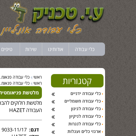
כלי עבודה
אודותינו
שירות
טיפים 
ראשי
כלי עבודה פנאומ..
קטגוריות
ראשי
כלי עבודה פנאומ..
מלטשת פניאומטית לרו
כלי עבודה ידניים
כלי עבודה חשמליים
מלטשת רולוקים להברשה 
כלי עבודה לגינון
העבודה HAZET
כלי עבודה לניקיון
כלי עבודה לנגרות
דגם:
9033-11/17
ארגזי כלים ועגלות