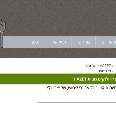
ומאמרים
צור קשר
מפת אתר
תקנון
.
HAZET
מלטשות
.
מלטשות
לוקים מבית HAZET
וניקוי, כולל אביזרי ליטוש, של יצרן כלי